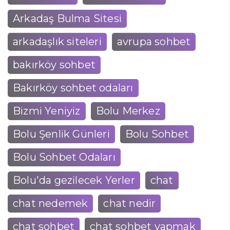
Arkadaş Bulma Sitesi
arkadaşlık siteleri
avrupa sohbet
bakırköy sohbet
Bakırköy sohbet odaları
Bizmi Yeniyiz
Bolu Merkez
Bolu Şenlik Günleri
Bolu Sohbet
Bolu Sohbet Odaları
Bolu'da gezilecek Yerler
chat
chat nedemek
chat nedir
chat sohbet
chat sohbet yapmak