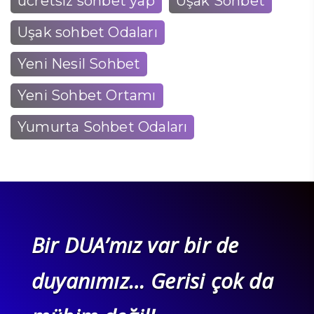
ücretsiz sohbet yap
Uşak Sohbet
Uşak sohbet Odaları
Yeni Nesil Sohbet
Yeni Sohbet Ortamı
Yumurta Sohbet Odaları
Bir DUA’mız var bir de
duyanımız… Gerisi çok da