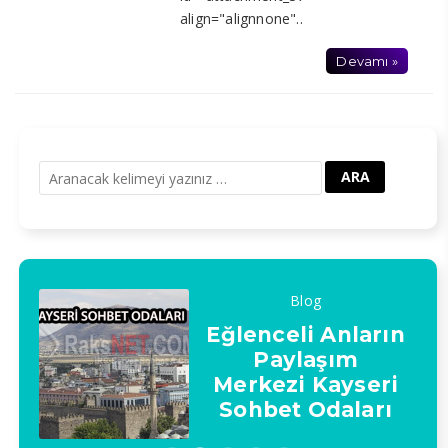
align="alignnone"..
Devamı »
Blog
Eğlenceli Anların
Gönül Sohbet
Türk Diyanet
Uşak Sohbet
Bolu Sohbet
Vakıf-Sen Genel
Paylaşım
Odaları
Odaları
Odaları
Merkezi Kayseri
Merkezi’ne
Sohbet Odaları
Ziyaret