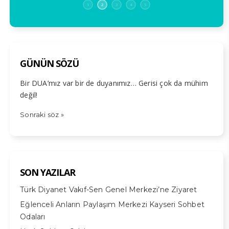
1
2
3
4
5
GÜNÜN SÖZÜ
Bir DUA’mız var bir de duyanımız… Gerisi çok da mühim
değil!
Sonraki söz »
SON YAZILAR
Türk Diyanet Vakıf-Sen Genel Merkezi’ne Ziyaret
Eğlenceli Anların Paylaşım Merkezi Kayseri Sohbet
Odaları