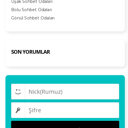
Uşak Sohbet Odaları
Bolu Sohbet Odaları
Gönül Sohbet Odaları
SON YORUMLAR