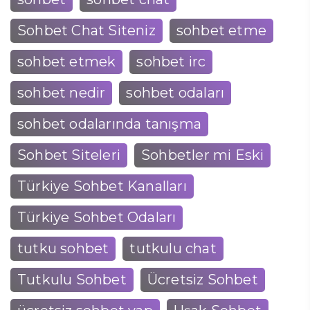
Sohbet Chat Siteniz
sohbet etme
sohbet etmek
sohbet irc
sohbet nedir
sohbet odaları
sohbet odalarında tanışma
Sohbet Siteleri
Sohbetler mi Eski
Türkiye Sohbet Kanalları
Türkiye Sohbet Odaları
tutku sohbet
tutkulu chat
Tutkulu Sohbet
Ücretsiz Sohbet