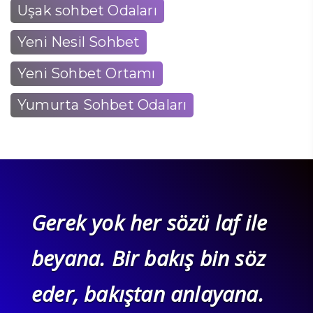
Uşak sohbet Odaları
Yeni Nesil Sohbet
Yeni Sohbet Ortamı
Yumurta Sohbet Odaları
Gerek yok her sözü laf ile
beyana. Bir bakış bin söz
eder, bakıştan anlayana.