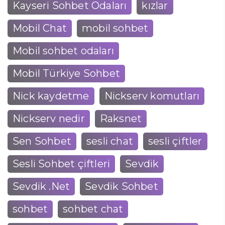
Kayseri Sohbet Odaları
kızlar
Mobil Chat
mobil sohbet
Mobil sohbet odaları
Mobil Türkiye Sohbet
Nick kaydetme
Nickserv komutları
Nickserv nedir
Raksnet
Sen Sohbet
sesli chat
sesli çiftler
Sesli Sohbet çiftleri
Sevdik
Sevdik .Net
Sevdik Sohbet
sohbet
sohbet chat