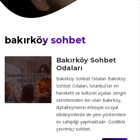
bakırköy sohbet
Bakırköy Sohbet
Odaları
Bakırköy Sohbet Odaları Bakırköy
Sohbet Odaları, İstanbul'un en
hareketli ve kültürel açıdan zengin
semtlerinden biri olan Bakırköy,
dijitalleşmenin etkisiyle sosyal
etkileşimlerde de yeni yöntemlere
ev sahipliği yapmaktadır. Özellikle
çevrimiçi sohbet..