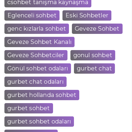
csohbet tanışma kaynaşma
Eglenceli sohbet
Eski Sohbetler
genc kızlarla sohbet
Geveze Sohbet
Geveze Sohbet Kanalı
Geveze Sohbetciler
gonul sohbet
Gönül sohbet odaları
gurbet chat
gurbet chat odaları
gurbet hollanda sohbet
gurbet sohbet
gurbet sohbet odaları