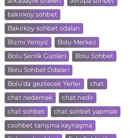
arkadaşlık siteleri
avrupa sohbet
bakırköy sohbet
Bakırköy sohbet odaları
Bizmi Yeniyiz
Bolu Merkez
Bolu Şenlik Günleri
Bolu Sohbet
Bolu Sohbet Odaları
Bolu'da gezilecek Yerler
chat
chat nedemek
chat nedir
chat sohbet
chat sohbet yapmak
csohbet tanışma kaynaşma