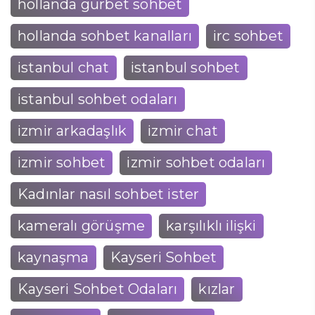
hollanda gurbet sohbet
hollanda sohbet kanalları
irc sohbet
istanbul chat
istanbul sohbet
istanbul sohbet odaları
izmir arkadaşlık
izmir chat
izmir sohbet
izmir sohbet odaları
Kadınlar nasıl sohbet ister
kameralı görüşme
karşılıklı ilişki
kaynaşma
Kayseri Sohbet
Kayseri Sohbet Odaları
kızlar