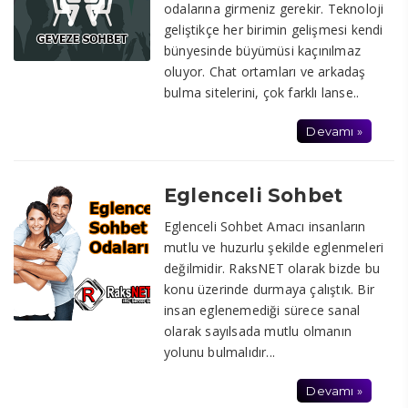
odalarına girmeniz gerekir. Teknoloji
geliştikçe her birimin gelişmesi kendi
bünyesinde büyümüsi kaçınılmaz
oluyor. Chat ortamları ve arkadaş
bulma sitelerini, çok farklı lanse..
Devamı »
Eglenceli Sohbet
Eglenceli Sohbet Amacı insanların
mutlu ve huzurlu şekilde eglenmeleri
değilmidir. RaksNET olarak bizde bu
konu üzerinde durmaya çalıştık. Bir
insan eglenemediği sürece sanal
olarak sayılsada mutlu olmanın
yolunu bulmalıdır...
Devamı »