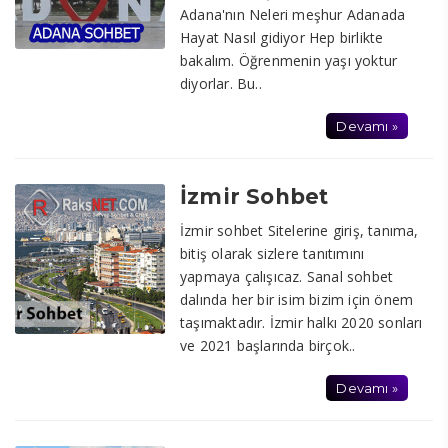
Adana'nın Neleri meşhur Adanada
Hayat Nasıl gidiyor Hep birlikte
bakalım. Öğrenmenin yaşı yoktur
diyorlar. Bu..
Devamı »
İzmir Sohbet
İzmir sohbet Sitelerine giriş, tanıma,
bitiş olarak sizlere tanıtımını
yapmaya çalışıcaz. Sanal sohbet
dalında her bir isim bizim için önem
taşımaktadır. İzmir halkı 2020 sonları
ve 2021 başlarında birçok..
Devamı »