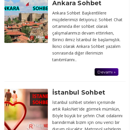
Ankara Sohbet
Ankara Sohbet Başkentlilere
müjdelerimizi iletiyoruz. Sohbet Chat
ortamında iller sohbet olarak
çalışmalarımızı devam ettirirken,
Birinci ilimiz İstanbul ile başlamıştık.
İkinci olarak Ankara Sohbet yazalım
sonrasında diğer illerimizin
tanıtımlarını..
Devamı »
İstanbul Sohbet
İstanbul sohbet siteleri içerisinde
artık RaksNet'ide görmek mümkün,
Böyle büyük bir şehrin Chat odalarını
barındırmak bizim için onu verici bir
durum olucaktır. Metropol şehirlerin