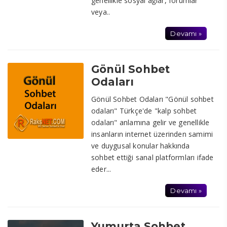
genellikle sosyal ağlar, forumlar
veya..
Devamı »
Gönül Sohbet
Odaları
Gönül Sohbet Odaları "Gönül sohbet
odaları" Türkçe'de "kalp sohbet
odaları" anlamına gelir ve genellikle
insanların internet üzerinden samimi
ve duygusal konular hakkında
sohbet ettiği sanal platformları ifade
eder...
Devamı »
Yumurta Sohbet