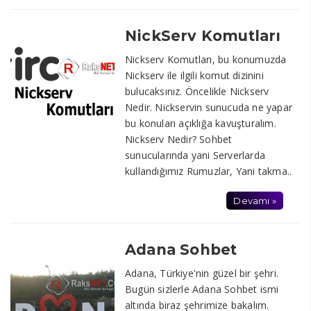
NickServ Komutları
Nickserv Komutları, bu konumuzda
Nickserv ile ilgili komut dizinini
bulucaksınız. Öncelikle Nickserv
Nedir. Nickservin sunucuda ne yapar
bu konuları açıklığa kavuşturalım.
Nickserv Nedir? Sohbet
sunucularında yani Serverlarda
kullandığımız Rumuzlar, Yani takma..
Devamı »
Adana Sohbet
Adana, Türkiye'nin güzel bir şehri.
Bugün sizlerle Adana Sohbet ismi
altında biraz şehrimize bakalım.