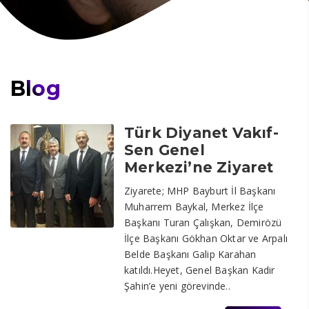
Blog
Türk Diyanet Vakıf-
Sen Genel
Merkezi’ne Ziyaret
Ziyarete; MHP Bayburt İl Başkanı
Muharrem Baykal, Merkez İlçe
Başkanı Turan Çalışkan, Demirözü
İlçe Başkanı Gökhan Oktar ve Arpalı
Belde Başkanı Galip Karahan
katıldı.Heyet, Genel Başkan Kadir
Şahin’e yeni görevinde..