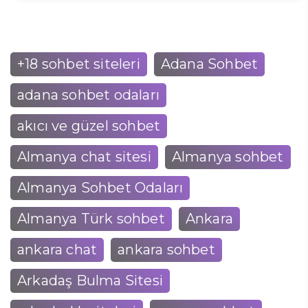
+18 sohbet siteleri
Adana Sohbet
adana sohbet odaları
akıcı ve güzel sohbet
Almanya chat sitesi
Almanya sohbet
Almanya Sohbet Odaları
Almanya Türk sohbet
Ankara
ankara chat
ankara sohbet
Arkadaş Bulma Sitesi