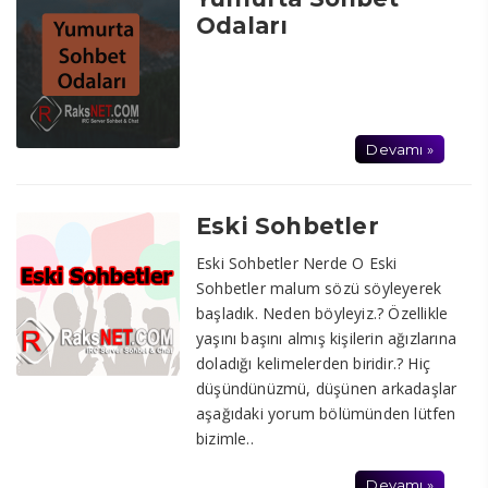
Odaları
Devamı »
Eski Sohbetler
Eski Sohbetler Nerde O Eski
Sohbetler malum sözü söyleyerek
başladık. Neden böyleyiz.? Özellikle
yaşını başını almış kişilerin ağızlarına
doladığı kelimelerden biridir.? Hiç
düşündünüzmü, düşünen arkadaşlar
aşağıdaki yorum bölümünden lütfen
bizimle..
Devamı »