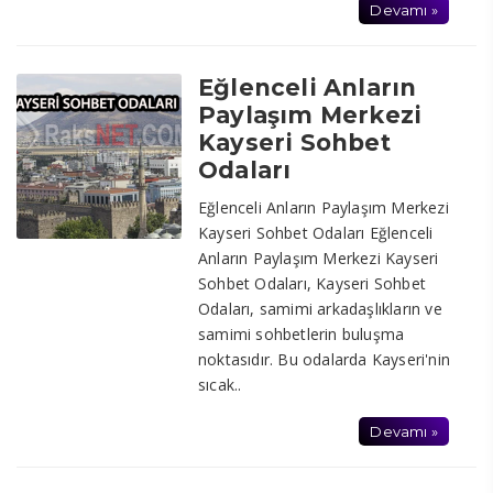
Devamı »
Eğlenceli Anların
Paylaşım Merkezi
Kayseri Sohbet
Odaları
Eğlenceli Anların Paylaşım Merkezi
Kayseri Sohbet Odaları Eğlenceli
Anların Paylaşım Merkezi Kayseri
Sohbet Odaları, Kayseri Sohbet
Odaları, samimi arkadaşlıkların ve
samimi sohbetlerin buluşma
noktasıdır. Bu odalarda Kayseri'nin
sıcak..
Devamı »