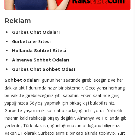
Reklam
Gurbet Chat Odaları
Gurbetciler Sitesi
Hollanda Sohbet Sitesi
Almanya Sohbet Odaları
Gurbet Chat Sohbet Odası
, günün her saatinde girebileceğiniz ve her
Sohbet odaları
dakika aktif durumda hazır bir sistemdir. Gece yarısı herhangi
bir vakitte girebileceğiniz gibi sabahın. Erken saatinde giriş
yaptığınızda Söyleşi yapmak için birkaç kişi bulabilirsiniz.
Gurbette yaşamın iki kat daha zorlaştığını biliyoruz. Yalnızlık
insanın kaldırabiliceği birşey değildir. Almanya ve Hollanda gibi
yerlerde, Türk olarak çoğunluğumuzun olduğunu biliyoruz.
RaksNET olarak Gurbetcilerimizi bir çatı altında toplayıp. Yurt