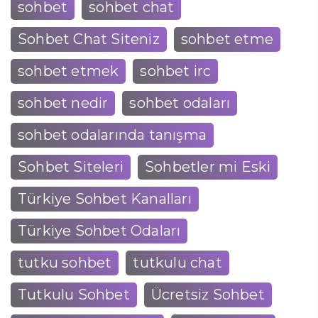
sohbet
sohbet chat
Sohbet Chat Siteniz
sohbet etme
sohbet etmek
sohbet irc
sohbet nedir
sohbet odaları
sohbet odalarında tanışma
Sohbet Siteleri
Sohbetler mi Eski
Türkiye Sohbet Kanalları
Türkiye Sohbet Odaları
tutku sohbet
tutkulu chat
Tutkulu Sohbet
Ücretsiz Sohbet