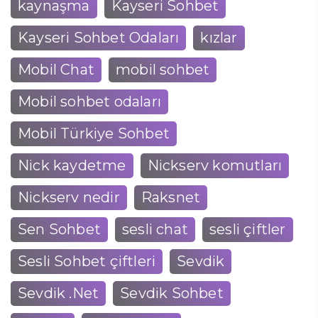
kaynaşma
Kayseri Sohbet
Kayseri Sohbet Odaları
kızlar
Mobil Chat
mobil sohbet
Mobil sohbet odaları
Mobil Türkiye Sohbet
Nick kaydetme
Nickserv komutları
Nickserv nedir
Raksnet
Sen Sohbet
sesli chat
sesli çiftler
Sesli Sohbet çiftleri
Sevdik
Sevdik .Net
Sevdik Sohbet