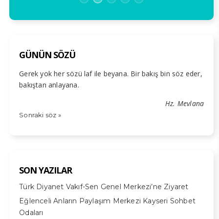
GÜNÜN SÖZÜ
Gerek yok her sözü laf ile beyana. Bir bakış bin söz eder,
bakıştan anlayana.
Hz. Mevlana
Sonraki söz »
SON YAZILAR
Türk Diyanet Vakıf-Sen Genel Merkezi’ne Ziyaret
Eğlenceli Anların Paylaşım Merkezi Kayseri Sohbet
Odaları